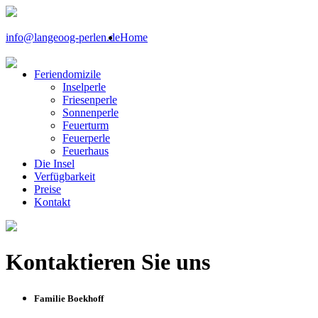
info@langeoog-perlen.de
Home
Feriendomizile
Inselperle
Friesenperle
Sonnenperle
Feuerturm
Feuerperle
Feuerhaus
Die Insel
Verfügbarkeit
Preise
Kontakt
Kontaktieren Sie uns
Familie Boekhoff