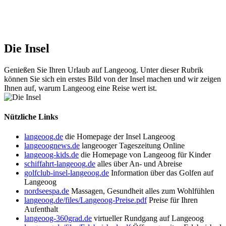
Die Insel
Genießen Sie Ihren Urlaub auf Langeoog. Unter dieser Rubrik
können Sie sich ein erstes Bild von der Insel machen und wir zeigen
Ihnen auf, warum Langeoog eine Reise wert ist.
Nützliche Links
langeoog.de
die Homepage der Insel Langeoog
langeoognews.de
langeooger Tageszeitung Online
langeoog-kids.de
die Homepage von Langeoog für Kinder
schiffahrt-langeoog.de
alles über An- und Abreise
golfclub-insel-langeoog.de
Information über das Golfen auf
Langeoog
nordseespa.de
Massagen, Gesundheit alles zum Wohlfühlen
langeoog.de/files/Langeoog-Preise.pdf
Preise für Ihren
Aufenthalt
langeoog-360grad.de
virtueller Rundgang auf Langeoog