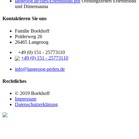
langeoog.de/files/Erlebnisbad.pdf
Öffnungszeiten Erlebnisbad
und Dünensauna
Kontaktieren Sie uns
Familie Boekhoff
Polderweg 26
26465 Langeoog
+49 (0) 151 - 25773110
+49 (0) 151 - 25773110
info@langeoog-perlen.de
Rechtliches
© 2019 Boekhoff
Impressum
Datenschutzerklärung